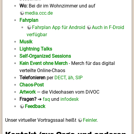
Wo:
Bei dir im Wohnzimmer und auf
media.ccc.de
Fahrplan
Fahrplan App für Android
Auch in F-Droid
verfügbar
Musik
Lightning Talks
Self-Organized Sessions
Kein Event ohne Merch
- Merch für das digital
verteilte Online-Chaos
Telefonieren
per
DECT, äh, SIP
Chaos-Post
Artwork
— die Videohasen vom DiVOC
Fragen?
➔
faq
und
infodesk
Feedback
Unser virtueller Vortragssaal heißt
Feinler
.