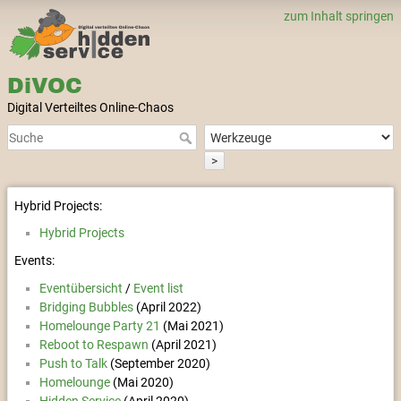
zum Inhalt springen
DiVOC
Digital Verteiltes Online-Chaos
>
Hybrid Projects:
Hybrid Projects
Events:
Eventübersicht
/
Event list
Bridging Bubbles
(April 2022)
Homelounge Party 21
(Mai 2021)
Reboot to Respawn
(April 2021)
Push to Talk
(September 2020)
Homelounge
(Mai 2020)