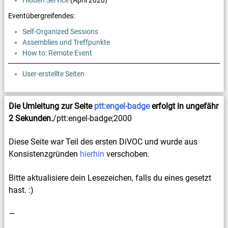
Hidden Service
(April 2020)
Eventübergreifendes:
Self-Organized Sessions
Assemblies und Treffpunkte
How to: Remote Event
User-erstellte Seiten
Die Umleitung zur Seite
ptt:engel-badge
erfolgt in ungefähr
2 Sekunden.
/ptt:engel-badge;2000
Diese Seite war Teil des ersten DiVOC und wurde aus
Konsistenzgründen
hierhin
verschoben.
Bitte aktualisiere dein Lesezeichen, falls du eines gesetzt
hast. :)
—